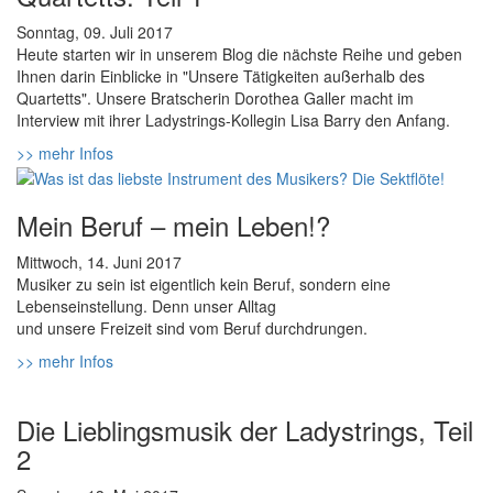
Sonntag, 09. Juli 2017
Heute starten wir in unserem Blog die nächste Reihe und geben
Ihnen darin Einblicke in "Unsere Tätigkeiten außerhalb des
Quartetts". Unsere Bratscherin Dorothea Galler macht im
Interview mit ihrer Ladystrings-Kollegin Lisa Barry den Anfang.
>> mehr Infos
Mein Beruf – mein Leben!?
Mittwoch, 14. Juni 2017
Musiker zu sein ist eigentlich kein Beruf, sondern eine
Lebenseinstellung. Denn unser Alltag
und unsere Freizeit sind vom Beruf durchdrungen.
>> mehr Infos
Die Lieblingsmusik der Ladystrings, Teil
2