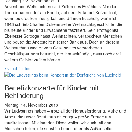
Dienstag, 22. November 2016
Advent und Weihnachten sind Zeiten des Erzählens. Vor dem
Tannenbaum oder am Kamin, auf dem Sofa, bei Kerzenlicht,
wenn es draußen frostig kalt und drinnen kuschelig warm ist.
1843 schrieb Charles Dickens seine Weihnachtsgeschichte, die
bis heute Kinder und Erwachsene fasziniert. Sein Protagonist
Ebenezer Scrooge hasst Weihnachten, verabscheut Menschen
und beutet die Angestellten seiner Bank aus. Doch an diesem
Weihnachten wird er vom Geist seines verstorbenen
Geschäftspartners besucht, der ihm ankündigt, dass noch drei
weitere Geister zu ihm kämen.
>> mehr Infos
Benefizkonzerte für Kinder mit
Behinderung
Montag, 14. November 2016
Wir Ladystrings haben – trotz all der Herausforderung, Mühe und
Arbeit, die unser Beruf mit sich bringt – große Freude am
musikalischen Miteinander. Diese wollen wir auch mit den
Menschen teilen, die sonst im Leben eher als Außenseiter