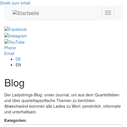
Direkt zum Inhalt
Toggle
navigation
Phone
Email
DE
EN
Blog
Der Ladystrings-Blog: unser Journal, um aus dem Quartettleben
und über quartettspezifische Themen zu berichten.
Abwechselnd kommen alle Ladies zu Wort: persönlich, informativ
und unterhaltsam.
Kategorien: