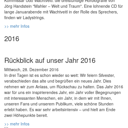
Kommissar Udo Wachtveitl: die dreistündige Hörbiografie von
Jörg Handstein "Mahler – Welt und Traum". Eine lohnende CD für
lange Januarabende mit Wachtveitl in der Rolle des Sprechers,
finden wir Ladystrings.
>> mehr Infos
2016
Rückblick auf unser Jahr 2016
Mittwoch, 28. Dezember 2016
In drei Tagen ist es schon wieder so weit: Wir feiern Silvester,
verabschieden das alte und begrüßen ein neues Jahr. Dies
nehmen wir zum Anlass, um Rückschau zu halten. Das Jahr 2016
war für uns ein inspirierendes Jahr, ein Jahr voller Begegnungen
mit interessanten Menschen, ein Jahr, in dem wir mit Ihnen,
unseren Fans und unserem Publikum, viele schöne Stunden
erlebt haben. Es war sehr arbeitsintensiv – und hielt am Ende
zwei Höhepunkte bereit.
>> mehr Infos