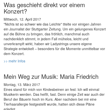
Was geschieht direkt vor einem
Konzert?
Mittwoch, 12. April 2017
"Nichts ist so schwer wie das Leichte" titelte vor einigen Jahren
ein Journalist der Stuttgarter Zeitung. Um ein gelungenes Konzert
auf die Bühne zu bringen, das fröhlich, manchmal auch
nachdenklich stimmt, in jedem Fall mühelos, leicht und
unverkrampft wirkt, haben wir Ladystrings unsere eigene
Strategie entwickelt – besonders für die Momente unmittelbar vor
dem Konzert.
>> mehr Infos
Mein Weg zur Musik: Maria Friedrich
Montag, 13. März 2017
Eines stand für mich von Kindesbeinen an fest: Ich will einmal
Musikerin werden. Das heißt, fast. Denn einige Zeit war auch der
Beruf der Bäuerin hoch im Kurs. Aber nachdem bei mir eine
Tierhaarallergie festgestellt wurde, hatten sich diese Pläne
erledigt.